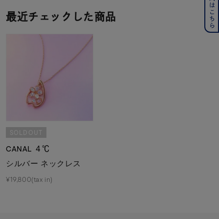
最近チェックした商品
SOLDOUT
CANAL ４℃
シルバー ネックレス
¥19,800(tax in)