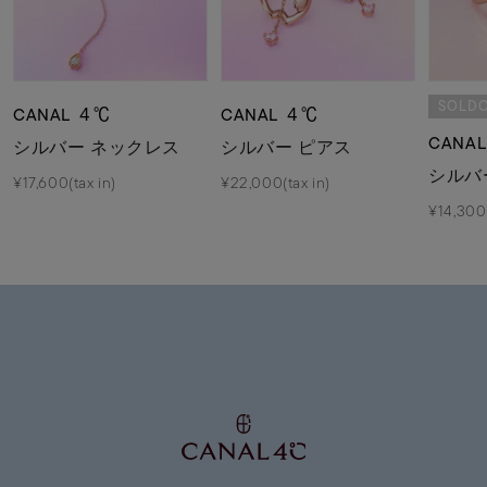
SOLD
CANAL ４℃
CANAL ４℃
CANA
シルバー ネックレス
シルバー ピアス
シルバ
¥17,600(tax in)
¥22,000(tax in)
¥14,300(