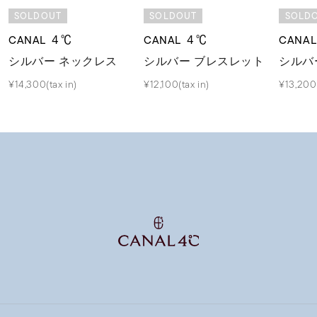
SOLDOUT
SOLDOUT
SOLD
CANAL ４℃
CANAL ４℃
CANA
シルバー ネックレス
シルバー ブレスレット
シルバ
¥14,300(tax in)
¥12,100(tax in)
¥13,200(