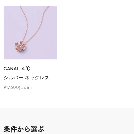
CANAL ４℃
シルバー ネックレス
¥17,600(tax in)
条件から選ぶ