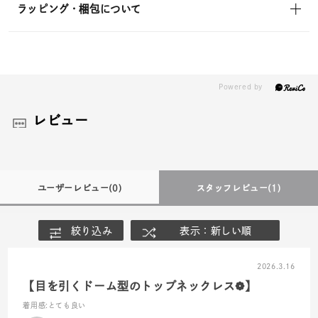
ラッピング・梱包について
レビュー
ユーザーレビュー
(0)
スタッフレビュー
(1)
絞り込み
表示：新しい順
2026.3.16
【目を引くドーム型のトップネックレス❁】
着用感
:とても良い