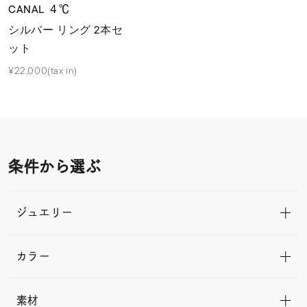
CANAL ４℃
シルバー リング 2本セ
ット
¥22,000(tax in)
条件から選ぶ
ジュエリー
カラー
素材