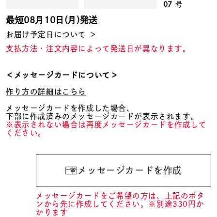
07
号
最短
08月10日(月)
発送
お届け予定日について ＞
支払方法・注文内容によって発送日が異なります。
＜メッセージカードについて＞
作り方の詳細はこちら
メッセージカードを作成した場合、
下部に作成済みのメッセージカードが表示されます。
※表示されない場合は再度メッセージカードを作成して
ください。
メッセージカードを作成
メッセージカードをご希望の方は、上記のボタ
ンから先に作成してください。※別途330円か
かります