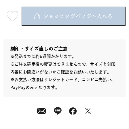
ショッピングバッグへ入れる
最
短
08
月
10
日
(月)
発
送
刻印・サイズ直しのご注意
¥22,000
※発送までに約6週間かかります。
(tax
in)
※ご注文確定後の変更はできませんので、サイズと刻印
内容にお間違いがないかご確認をお願いいたします。
※お支払い方法はクレジットカード、コンビニ先払い、
PayPayのみとなります。