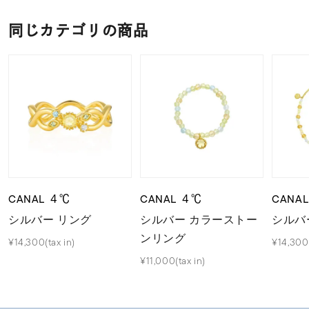
同じカテゴリの商品
CANAL ４℃
CANAL ４℃
CANA
シルバー リング
シルバー カラーストー
シルバ
ンリング
¥14,300(tax in)
¥14,300(
¥11,000(tax in)