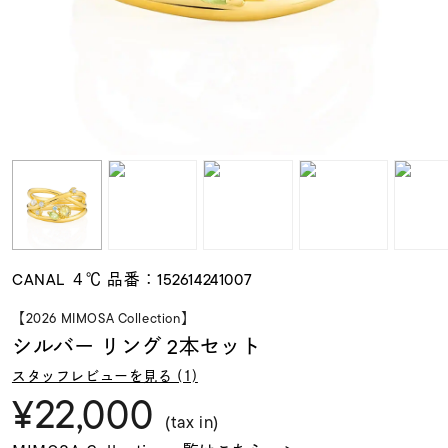
素材
カラー
誕生石
モチーフ
CANAL ４℃ 品番：152614241007
石の色
【2026 MIMOSA Collection】
シルバー リング 2本セット
ファッションテイス
スタッフレビューを見る (1)
ト
¥22,000
(tax in)