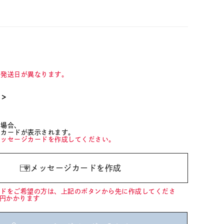
て発送日が異なります。
て＞
た場合、
ジカードが表示されます。
メッセージカードを作成してください。
メッセージカードを作成
ードをご希望の方は、上記のボタンから先に作成してくださ
0円かかります