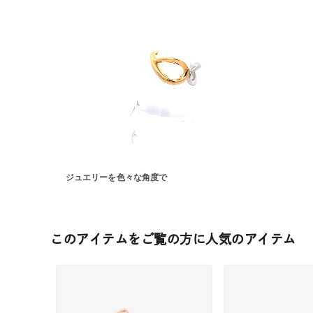
ジュエリーを色々な角度で
人気検索キーワード
#summe
このアイテムをご覧の方に人気のアイテム
ブランド