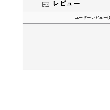
レビュー
ユーザーレビュー
(