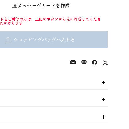
メッセージカードを作成
ードをご希望の方は、上記のボタンから先に作成してくださ
0円かかります
ショッピングバッグへ入れる
00
(tax
in)