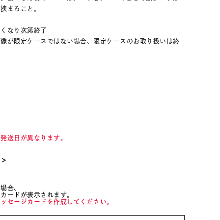
に挟まること。
なくなり次第終了
画像が限定ケースではない場合、限定ケースのお取り扱いは終
て発送日が異なります。
て＞
た場合、
ジカードが表示されます。
メッセージカードを作成してください。