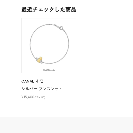
在庫
在
最近チェックした商品
CANAL ４℃
シルバー ブレスレット
¥15,400(tax in)