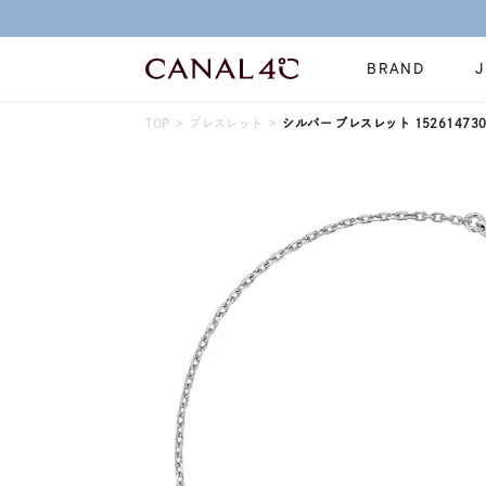
BRAND
TOP
ブレスレット
シルバー ブレスレット 152614730
ネックレス
リング
Online Shop
イヤーカフ
ブレスレット
ショッピングガイド
時計
誕生石
よくあるご質問
すべてのジュエリー
ジュエリーポ