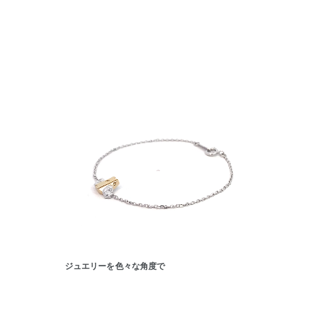
人気検索キーワード
#summe
ジュエリーを色々な角度で
ブランド