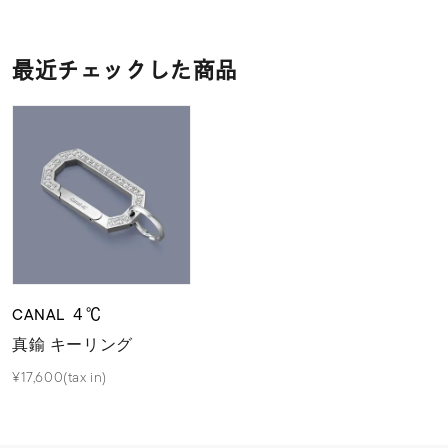
最近チェックした商品
CANAL ４℃
真鍮 キーリング
¥17,600(tax in)