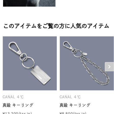
このアイテムをご覧の方に人気のアイテム
CANAL ４℃
CANAL ４℃
真鍮 キーリング
真鍮 キーリング
¥
13,200
¥
8,800