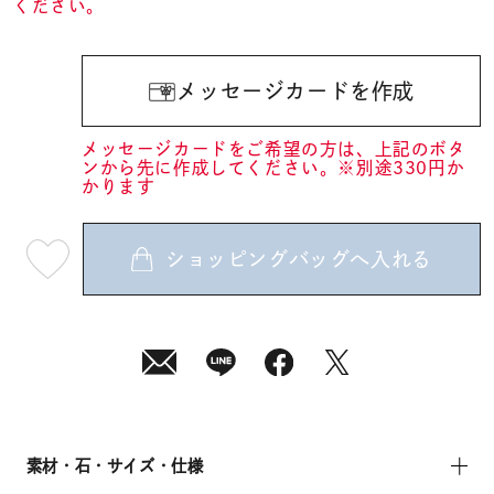
ください。
メッセージカードを作成
メッセージカードをご希望の方は、上記のボタ
ンから先に作成してください。※別途330円か
かります
ショッピングバッグへ入れる
最
短
08
月
08
日
(土)
発
送
¥17,600
(tax
in)
素材・石・サイズ・仕様