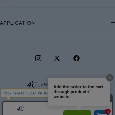
APPLICATION
©F.D.C.PRODUCTS INC.