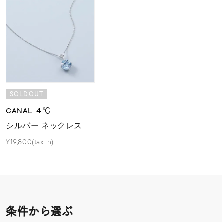
SOLDOUT
CANAL ４℃
シルバー ネックレス
¥19,800(tax in)
条件から選ぶ