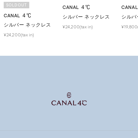
SOLDOUT
CANAL ４℃
CANA
CANAL ４℃
シルバー ネックレス
シルバ
シルバー ネックレス
¥24,200(tax in)
¥19,800(
¥24,200(tax in)