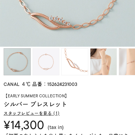
素材
カラー
誕生石
モチーフ
CANAL ４℃ 品番：152624231003
石の色
【EARLY SUMMER COLLECTION】
シルバー ブレスレット
ファッションテイス
スタッフレビューを見る (1)
ト
¥14,300
(tax in)