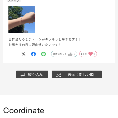
日に当たるとチェーンがキラキラと輝きます！！
お出かけの日に沢山使いたいです！
参考になった
0
Like!
0
絞り込み
表示：新しい順
Coordinate