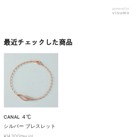
powered by
最近チェックした商品
CANAL ４℃
シルバー ブレスレット
¥14,300(tax in)