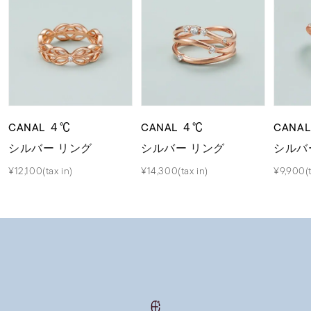
CANAL ４℃
CANAL ４℃
CANA
シルバー リング
シルバー リング
シルバ
¥12,100(tax in)
¥14,300(tax in)
¥9,900(t