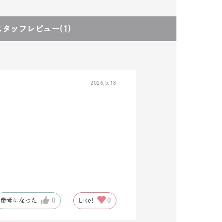
スタッフレビュー
(1)
2026.5.18
キーワードで検索する
ーさん
参考になった
0
Like!
0