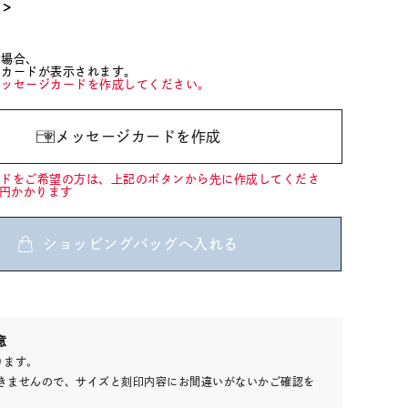
て＞
た場合、
ジカードが表示されます。
メッセージカードを作成してください。
メッセージカードを作成
ードをご希望の方は、上記のボタンから先に作成してくださ
0円かかります
ショッピングバッグへ入れる
00
意
(tax
ります。
in)
きませんので、サイズと刻印内容にお間違いがないかご確認を