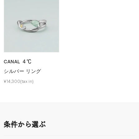
CANAL ４℃
シルバー リング
¥14,300(tax in)
条件から選ぶ