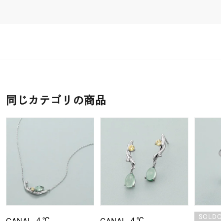
同じカテゴリの商品
SOLD
CANAL ４℃
CANAL ４℃