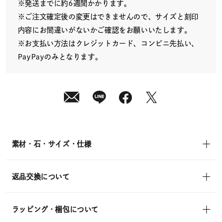
¥14,300
※発送までに約6週間かかります。
(tax
in)
※ご注文確定後の変更はできませんので、サイズと刻印
内容にお間違いがないかご確認をお願いいたします。
※お支払い方法はクレジットカード、コンビニ先払い、
PayPayのみとなります。
素材・石・サイズ・仕様
返品交換について
ラッピング・梱包について