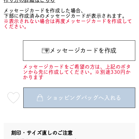
メッセージカードを作成した場合、
下部に作成済みのメッセージカードが表示されます。
※表示されない場合は再度メッセージカードを作成して
ください。
メッセージカードを作成
メッセージカードをご希望の方は、上記のボタ
ンから先に作成してください。※別途330円か
かります
ショッピングバッグへ入れる
最
短
08
月
10
日
(月)
発
送
刻印・サイズ直しのご注意