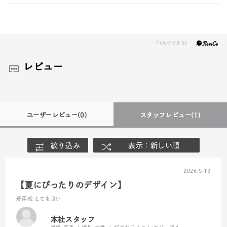
レビュー
ユーザーレビュー
(0)
スタッフレビュー
(1)
絞り込み
表示：新しい順
2026.5.13
【夏にぴったりのデザイン】
着用感
:とても良い
本社スタッフ