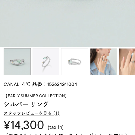
素材
カラー
誕生石
モチーフ
CANAL ４℃ 品番：152624241004
石の色
【EARLY SUMMER COLLECTION】
シルバー リング
ファッションテイス
スタッフレビューを見る (1)
ト
¥14,300
(tax in)