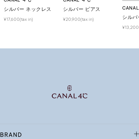
CANA
シルバー ネックレス
シルバー ピアス
シルバ
¥17,600(tax in)
¥20,900(tax in)
¥13,200(
BRAND