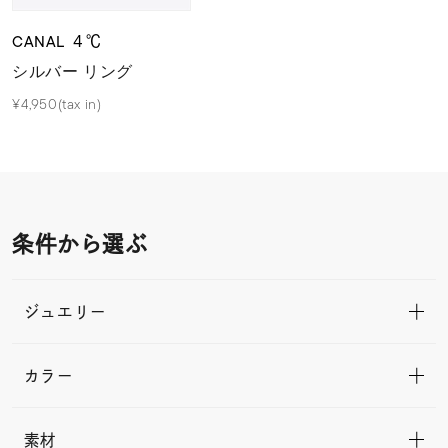
CANAL ４℃
シルバー リング
¥4,950(tax in)
条件から選ぶ
ジュエリー
カラー
素材