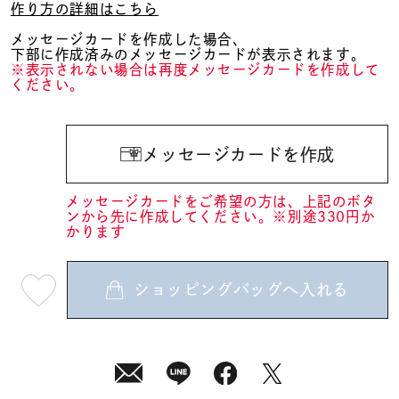
作り方の詳細はこちら
メッセージカードを作成した場合、
下部に作成済みのメッセージカードが表示されます。
※表示されない場合は再度メッセージカードを作成して
ください。
メッセージカードを作成
メッセージカードをご希望の方は、上記のボタ
ンから先に作成してください。※別途330円か
かります
ショッピングバッグへ入れる
最
短
08
月
10
日
(月)
発
送