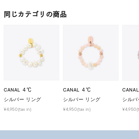
同じカテゴリの商品
CANAL ４℃
CANAL ４℃
CANA
シルバー リング
シルバー リング
シルバ
¥4,950(tax in)
¥4,950(tax in)
¥4,950(t