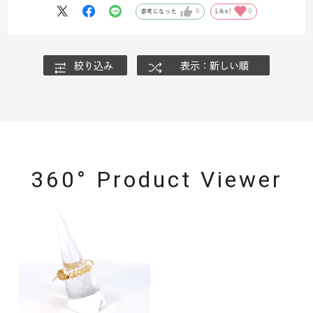
参考になった
0
Like!
0
絞り込み
表示：新しい順
360° Product Viewer