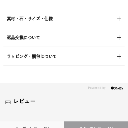
¥4,950
(tax
in)
素材・石・サイズ・仕様
返品交換について
ラッピング・梱包について
レビュー