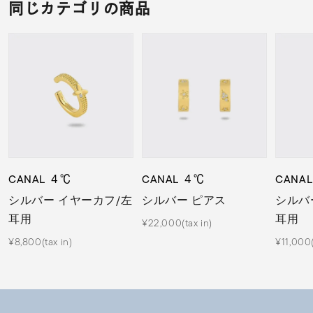
同じカテゴリの商品
CANAL ４℃
CANAL ４℃
CANA
シルバー イヤーカフ/左
シルバー ピアス
シルバ
耳用
耳用
¥22,000(tax in)
¥8,800(tax in)
¥11,000(