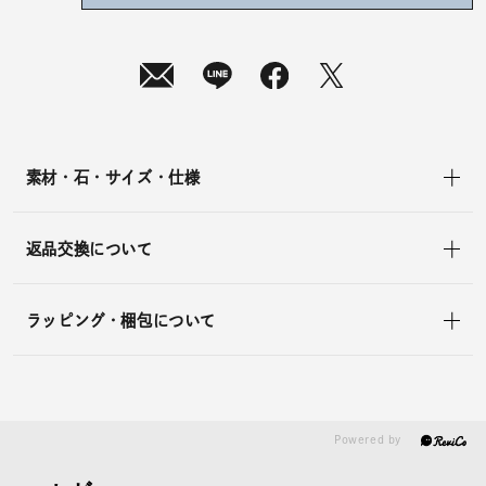
08
月
10
日
(月)
発
送
¥9,900
(tax
in)
素材・石・サイズ・仕様
返品交換について
ラッピング・梱包について