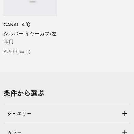
CANAL ４℃
シルバー イヤーカフ/左
耳用
¥9,900(tax in)
条件から選ぶ
ジュエリー
カラー