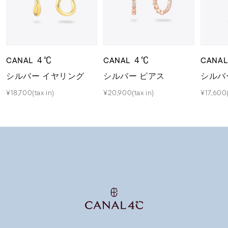
CANAL ４℃
CANAL ４℃
CANA
シルバー イヤリング
シルバー ピアス
シルバ
¥18,700(tax in)
¥20,900(tax in)
¥17,600(