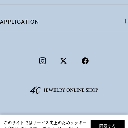
APPLICATION
©F.D.C.PRODUCTS INC.
このサイトではサービス向上のためクッキー
同意する