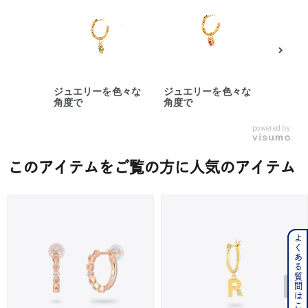
ジュエリーを色々な
ジュエリーを色々な
ジュエ
角度で
角度で
角度で
powered by
このアイテムをご覧の方に人気のアイテム
よくある質問はこちら