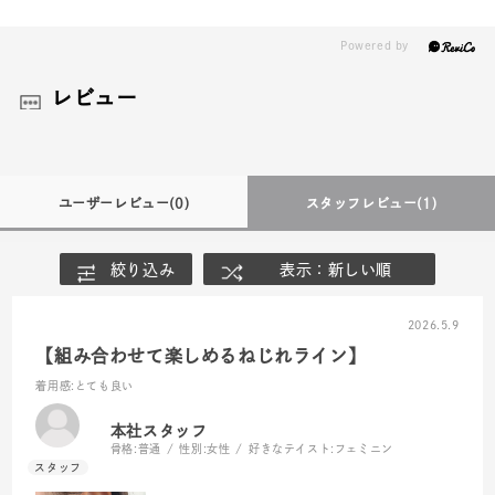
レビュー
ユーザーレビュー
(0)
スタッフレビュー
(1)
絞り込み
表示：新しい順
2026.5.9
【組み合わせて楽しめるねじれライン】
着用感
:とても良い
本社スタッフ
骨格:
普通
性別:
女性
好きなテイスト:
フェミニン