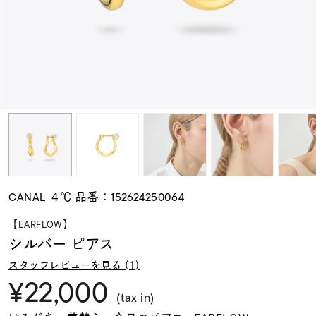
素材
カラー
誕生石
モチーフ
CANAL ４℃ 品番：152624250064
石の色
【EARFLOW】
シルバー ピアス
ファッションテイス
スタッフレビューを見る (1)
ト
¥22,000
(tax in)