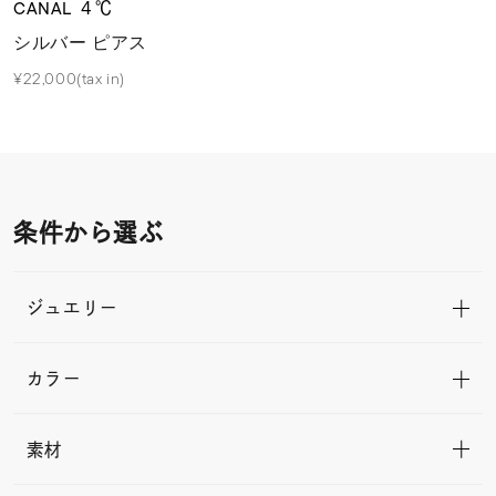
CANAL ４℃
シルバー ピアス
¥22,000(tax in)
条件から選ぶ
ジュエリー
カラー
素材