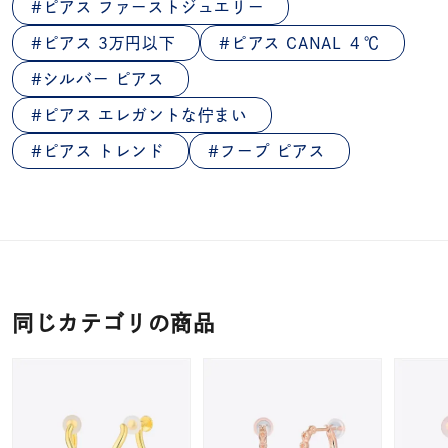
ピアス ファーストジュエリー
ピアス 3万円以下
ピアス CANAL ４℃
シルバー ピアス
ピアス エレガントな佇まい
ピアス トレンド
フープ ピアス
同じカテゴリの商品