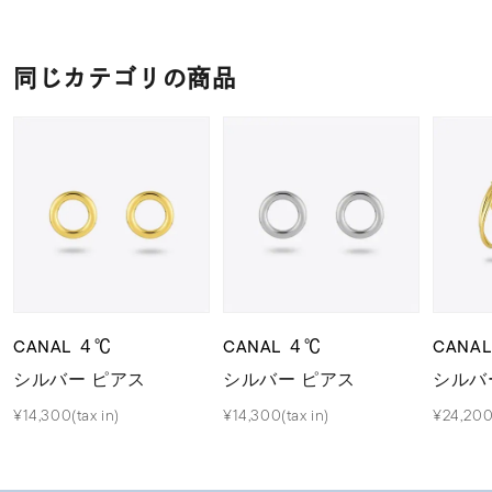
同じカテゴリの商品
CANAL ４℃
CANAL ４℃
CANA
シルバー ピアス
シルバー ピアス
シルバ
¥14,300(tax in)
¥14,300(tax in)
¥24,200(