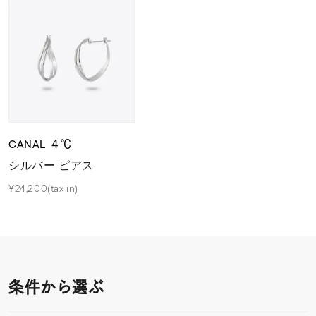
CANAL ４℃
シルバー ピアス
¥24,200(tax in)
条件から選ぶ