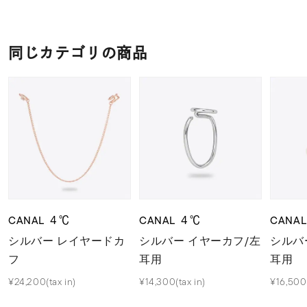
同じカテゴリの商品
CANAL ４℃
CANAL ４℃
CANA
シルバー レイヤードカ
シルバー イヤーカフ/左
シルバ
フ
耳用
耳用
¥24,200(tax in)
¥14,300(tax in)
¥16,500(