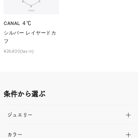
CANAL ４℃
シルバー レイヤードカ
フ
¥26,400(tax in)
条件から選ぶ
ジュエリー
カラー