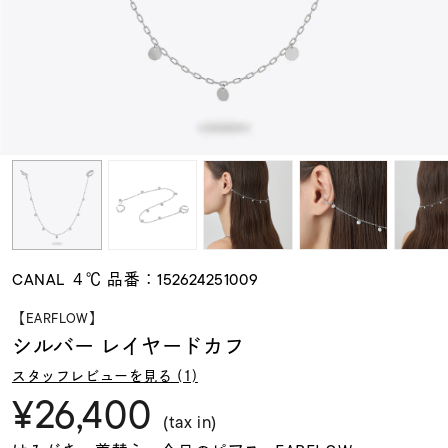
素材
カラー
誕生石
モチーフ
CANAL ４℃ 品番：152624251009
石の色
【EARFLOW】
シルバー レイヤードカフ
ファッションテイス
スタッフレビューを見る (1)
ト
¥26,400
(tax in)