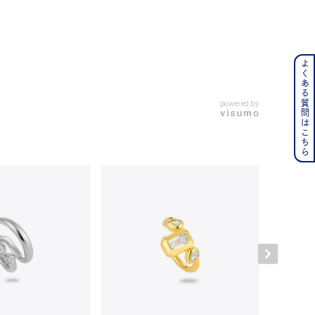
よくある質問はこちら
ンレス
powered by
その他
の誕生石
6月の誕生石
月の誕生石
12月の誕生石
ムーン
フラワー
イエロー
ブラウン