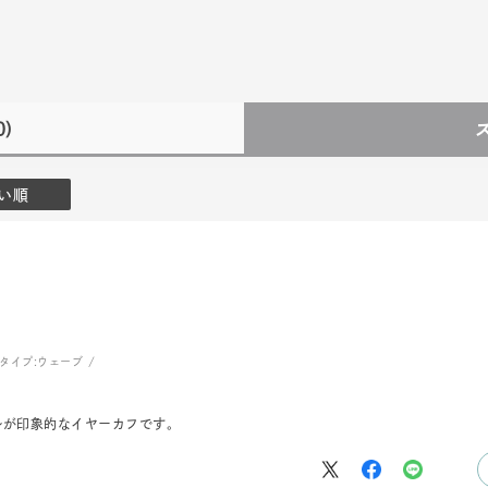
0)
い順
タイプ:
ウェーブ
ルが印象的なイヤーカフです。