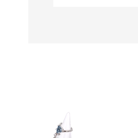
人気検索キーワード
#summe
ブランド