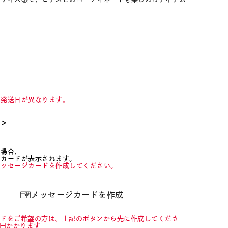
て発送日が異なります。
て＞
た場合、
ジカードが表示されます。
メッセージカードを作成してください。
メッセージカードを作成
ードをご希望の方は、上記のボタンから先に作成してくださ
0円かかります