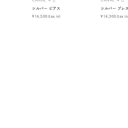
庫ありのみ
すべて表示
シルバー ピアス
シルバー ブレ
¥
16,500
¥
14,300