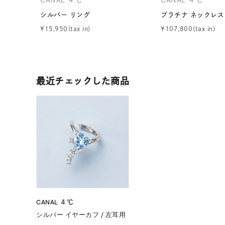
在庫
在
シルバー リング
プラチナ ネックレス
¥
15,950
¥
107,800
最近チェックした商品
CANAL ４℃
シルバー イヤーカフ / 左耳用