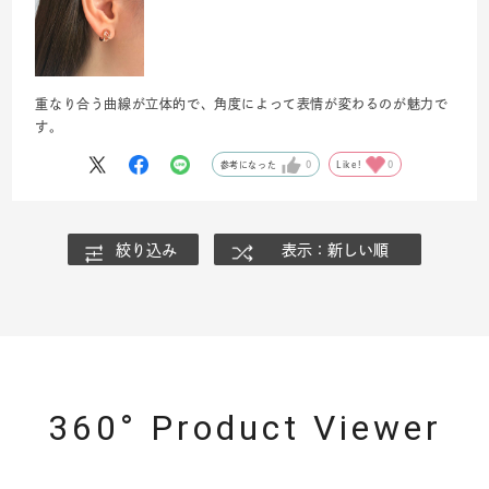
重なり合う曲線が立体的で、角度によって表情が変わるのが魅力で
す。
参考になった
0
Like!
0
絞り込み
表示：新しい順
360° Product Viewer