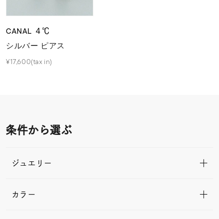
CANAL ４℃
シルバー ピアス
¥17,600(tax in)
条件から選ぶ
ジュエリー
カラー