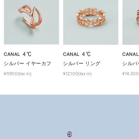
CANAL ４℃
CANAL ４℃
CANA
シルバー イヤーカフ
シルバー リング
シルバ
¥9,900(tax in)
¥12,100(tax in)
¥14,300(