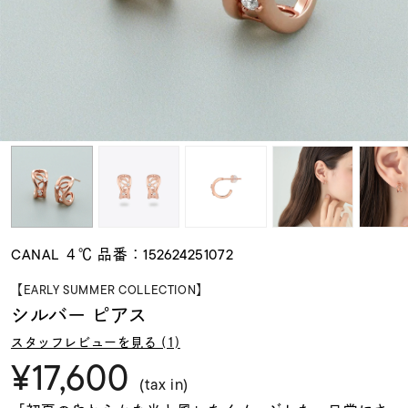
素材
カラー
誕生石
モチーフ
CANAL ４℃ 品番：152624251072
石の色
【EARLY SUMMER COLLECTION】
シルバー ピアス
ファッションテイス
スタッフレビューを見る (1)
ト
¥17,600
(tax in)