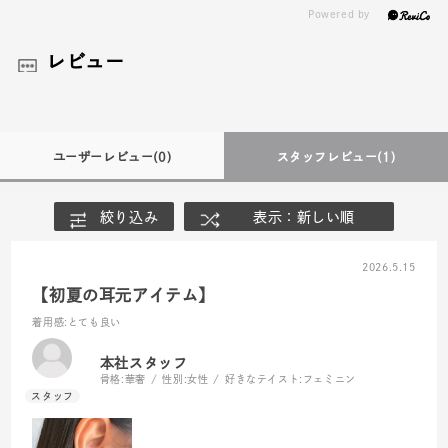
レビュー
ユーザーレビュー
(0)
スタッフレビュー
(1)
絞り込み
表示：新しい順
2026.5.15
【初夏の耳元アイテム】
着用感
:とても良い
本社スタッフ
骨格:
華奢
性別:
女性
好きなテイスト:
フェミニン