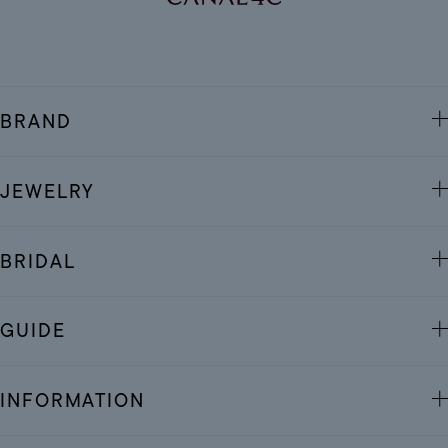
BRAND
JEWELRY
BRIDAL
GUIDE
INFORMATION