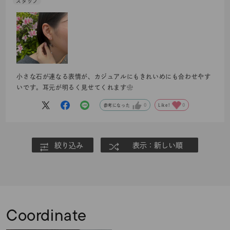
小さな石が連なる表情が、カジュアルにもきれいめにも合わせやす
いです。耳元が明るく見せてくれます❀
参考になった
0
Like!
0
絞り込み
表示：新しい順
Coordinate