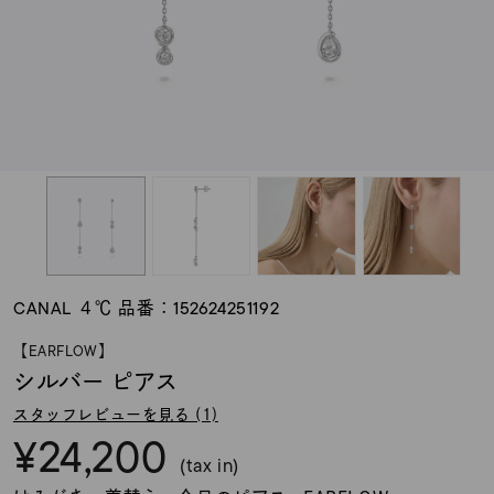
素材
カラー
誕生石
モチーフ
CANAL ４℃ 品番：152624251192
石の色
【EARFLOW】
シルバー ピアス
ファッションテイス
スタッフレビューを見る (1)
ト
¥24,200
(tax in)