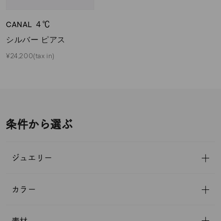
CANAL ４℃
シルバー ピアス
¥24,200(tax in)
条件から選ぶ
ジュエリー
カラー