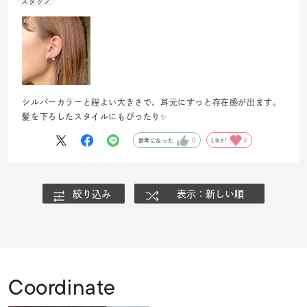
シルバーカラーと程よい大きさで、耳元にすっと存在感が出ます。
髪を下ろしたスタイルにもぴったり✨
参考になった
0
Like!
0
絞り込み
表示：新しい順
Coordinate