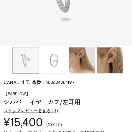
素材
カラー
誕生石
モチーフ
CANAL ４℃ 品番：152624251197
石の色
【EARFLOW】
シルバー イヤーカフ/左耳用
ファッションテイス
スタッフレビューを見る (1)
ト
¥15,400
(tax in)