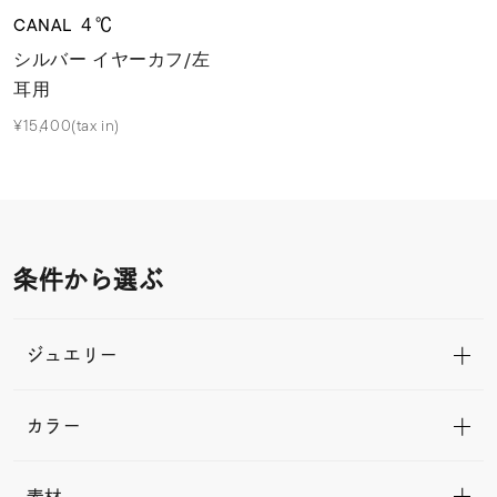
CANAL ４℃
シルバー イヤーカフ/左
耳用
¥15,400(tax in)
条件から選ぶ
ジュエリー
カラー