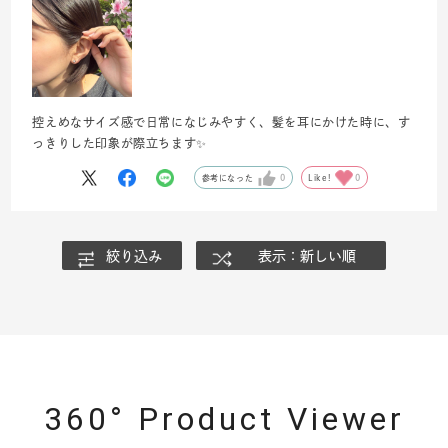
控えめなサイズ感で日常になじみやすく、髪を耳にかけた時に、す
っきりした印象が際立ちます✨
参考になった
0
Like!
0
絞り込み
表示：新しい順
360° Product Viewer