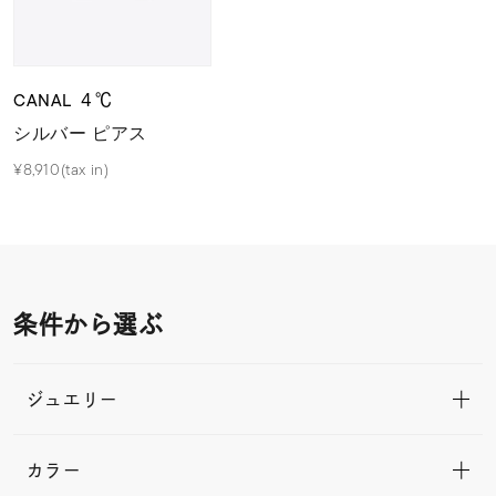
CANAL ４℃
シルバー ピアス
¥8,910(tax in)
条件から選ぶ
ジュエリー
カラー