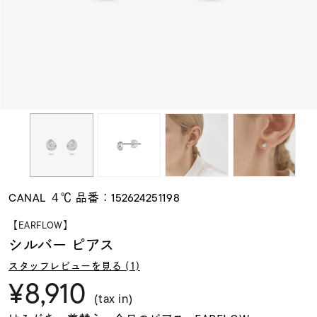
素材
カラー
誕生石
モチーフ
CANAL ４℃ 品番：152624251198
石の色
【EARFLOW】
シルバー ピアス
ファッションテイス
スタッフレビューを見る (1)
ト
¥8,910
(tax in)