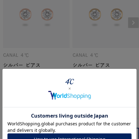
CANAL ４℃
CANAL ４℃
シルバー ピアス
シルバー ピアス
¥
12,100
¥
12,100
こちらの商品もおすすめです