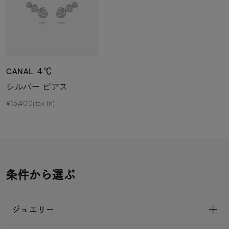
CANAL ４℃
シルバー ピアス
¥15,400(tax in)
条件から選ぶ
ジュエリー