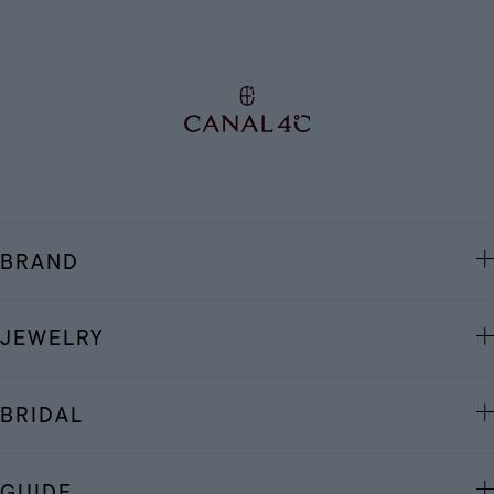
BRAND
JEWELRY
BRIDAL
GUIDE