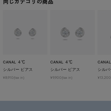
同じカテゴリの商品
CANAL ４℃
CANAL ４℃
CANA
シルバー ピアス
シルバー ピアス
シルバ
¥8,910(tax in)
¥9,900(tax in)
¥13,200(