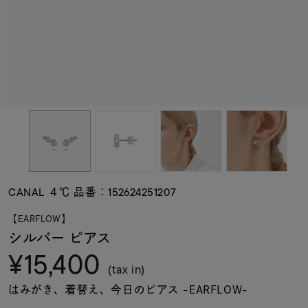
素材
カラー
誕生石
モチーフ
CANAL ４℃ 品番：152624251207
石の色
【EARFLOW】
シルバー ピアス
¥15,400
ファッションテイス
ト
(tax in)
はみがき、着替え、今日のピアス -EARFLOW-