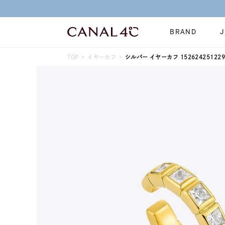
BRAND
TOP
イヤーカフ
シルバー イヤーカフ 152624251229
ネックレス
リング
Online Shop
イヤーカフ
ブレスレット
ショッピングガイド
時計
誕生石
よくあるご質問
すべてのジュエリー
ジュエリーポ