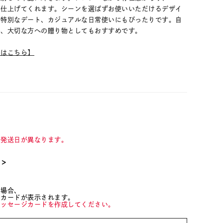
に仕上げてくれます。シーンを選ばずお使いいただけるデザイ
や特別なデート、カジュアルな日常使いにもぴったりです。自
ん、大切な方への贈り物としてもおすすめです。
ムはこちら】
て発送日が異なります。
て＞
た場合、
ジカードが表示されます。
メッセージカードを作成してください。