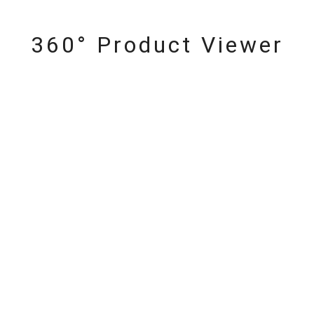
360° Product Viewer
#ハーフエタニティリング
#エタニティ
#ダイヤモンド ネックレス