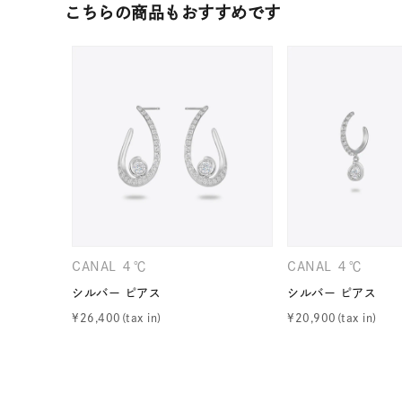
こちらの商品もおすすめです
ファッションテイスト
フェミ
着用シーン
オフィ
耳周り
コレクション
公式オ
レディース
リングサイズ
CANAL ４℃
CANAL ４℃
メンズ
シルバー ピアス
シルバー ピアス
リングサイズ
¥
26,400
¥
20,900
価格
¥0