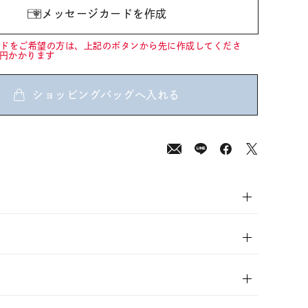
メッセージカードを作成
ードをご希望の方は、上記のボタンから先に作成してくださ
0円かかります
ショッピングバッグへ入れる
00
(tax
in)