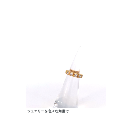
人気検索キーワード
#ペア
ジュエリーを色々な角度で
ブランド