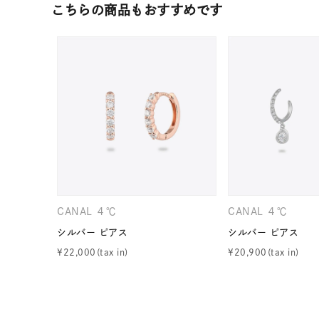
こちらの商品もおすすめです
ファッションテイスト
フェミ
着用シーン
オフィ
耳周り
コレクション
公式オ
レディース
リングサイズ
CANAL ４℃
CANAL ４℃
メンズ
シルバー ピアス
シルバー ピアス
リングサイズ
¥
22,000
¥
20,900
価格
¥0