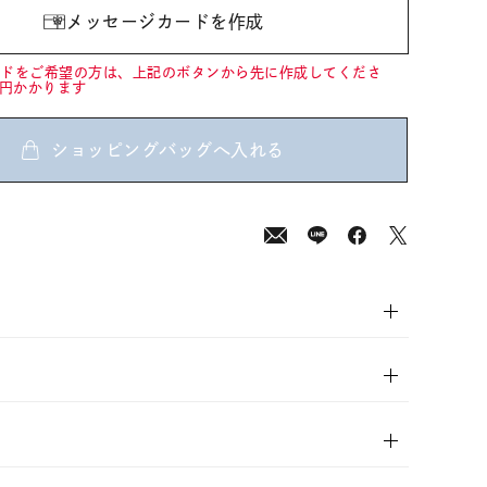
メッセージカードを作成
ードをご希望の方は、上記のボタンから先に作成してくださ
0円かかります
ショッピングバッグへ入れる
00
(tax
in)