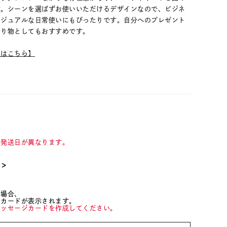
す。シーンを選ばずお使いいただけるデザインなので、ビジネ
カジュアルな日常使いにもぴったりです。自分へのプレゼント
贈り物としてもおすすめです。
ムはこちら】
て発送日が異なります。
て＞
た場合、
ジカードが表示されます。
メッセージカードを作成してください。