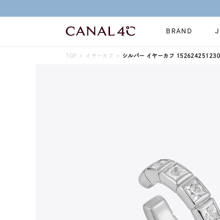
BRAND
TOP
イヤーカフ
シルバー イヤーカフ 152624251230
ネックレス
リング
Online Shop
イヤーカフ
ブレスレット
ショッピングガイド
時計
誕生石
よくあるご質問
すべてのジュエリー
ジュエリーポ