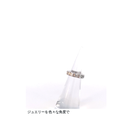
人気検索キーワード
#summe
ジュエリーを色々な角度で
ブランド