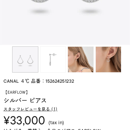
素材
カラー
誕生石
モチーフ
CANAL ４℃ 品番：152624251232
石の色
【EARFLOW】
シルバー ピアス
ファッションテイス
スタッフレビューを見る (1)
ト
¥33,000
(tax in)