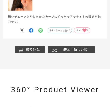
細いチェーンとやわらかなカーブに沿ったモアサナイトの輝きが魅
力です。
参考になった
0
Like!
0
絞り込み
表示：新しい順
360° Product Viewer