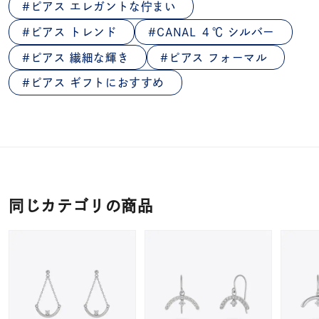
ピアス エレガントな佇まい
ピアス トレンド
CANAL ４℃ シルバー
ピアス 繊細な輝き
ピアス フォーマル
ピアス ギフトにおすすめ
同じカテゴリの商品