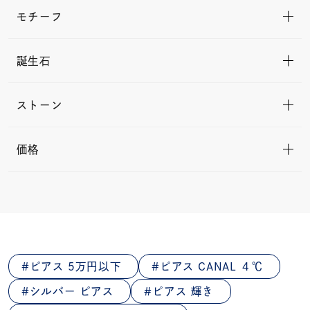
モチーフ
誕生石
ストーン
価格
ピアス 5万円以下
ピアス CANAL ４℃
シルバー ピアス
ピアス 輝き