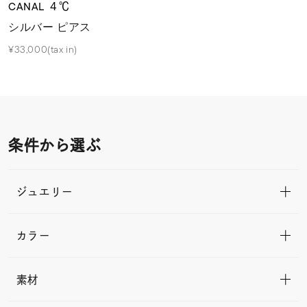
CANAL ４℃
シルバー ピアス
¥33,000(tax in)
条件から選ぶ
ジュエリー
カラー
素材