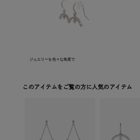
カテゴリー
素材
プラチ
カラー
イエロ
ジュエリーを色々な角度で
1月の
誕生石
7月の
このアイテムをご覧の方に人気のアイテム
しずく
モチーフ
クロス
クリア
石の色
レッド