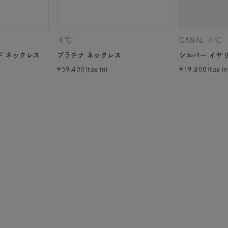
庫ありのみ
すべて表示
４℃
CANAL ４℃
ド ネックレス
プラチナ ネックレス
シルバー イヤ
¥
59,400
¥
19,800