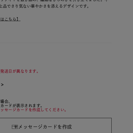
上品でさり気ない華やかさを添えるデザインです。
ムはこちら】
て発送日が異なります。
て＞
た場合、
ジカードが表示されます。
メッセージカードを作成してください。
メッセージカードを作成