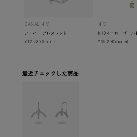
在庫
在
CANAL ４℃
４℃
シルバー ブレスレット
K10イエローゴール
¥
12,980
¥
35,200
最近チェックした商品