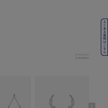
よくある質問はこちら
ンレス
その他
の誕生石
6月の誕生石
powered by
月の誕生石
12月の誕生石
ムーン
フラワー
イエロー
ブラウン