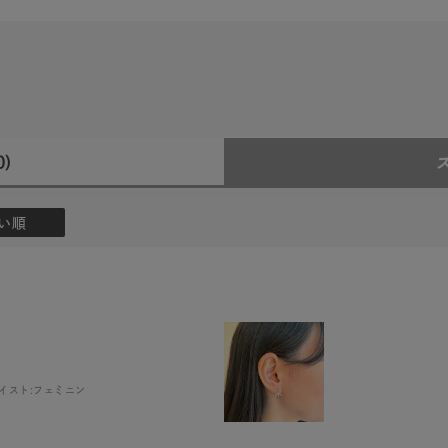
0)
い順
イスト:
フェミニン