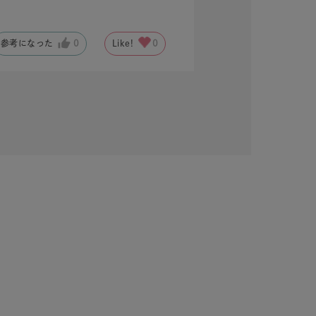
参考になった
0
Like!
0
キーワードで検索する
ーさん