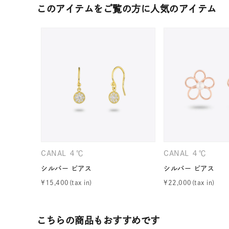
このアイテムをご覧の方に人気のアイテム
CANAL ４℃
CANAL ４℃
人気検索キーワード
#ペア
シルバー ピアス
シルバー ピアス
¥
15,400
¥
22,000
ブランド
こちらの商品もおすすめです