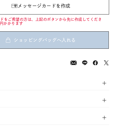
メッセージカードを作成
ードをご希望の方は、上記のボタンから先に作成してくださ
0円かかります
ショッピングバッグへ入れる
00
(tax
in)