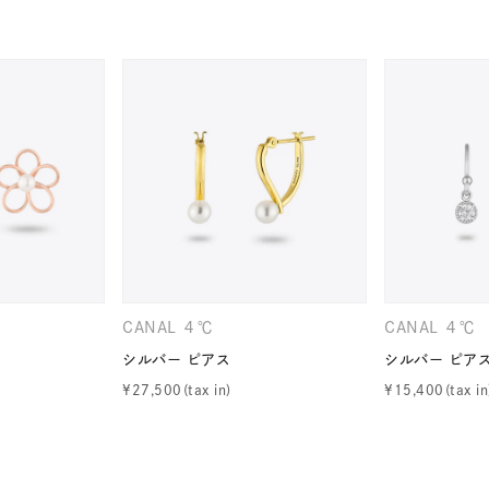
CANAL ４℃
CANAL ４℃
#eギフト
#ハーフエタニティリング
#刻印可
#メンズ ネックレ
シルバー ピアス
シルバー ピア
¥
27,500
¥
15,400