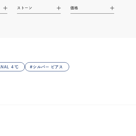
ストーン
価格
NAL ４℃
シルバー ピアス