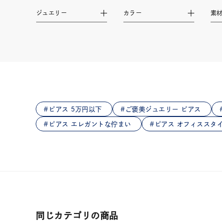
在庫
在
ジュエリー
カラー
素
ピアス 5万円以下
ご褒美ジュエリー ピアス
ピアス エレガントな佇まい
ピアス オフィススタ
同じカテゴリの商品