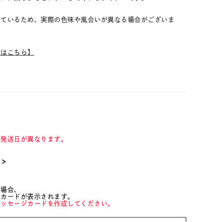
しているため、実際の色味や風合いが異なる場合がございま
ムはこちら】
て発送日が異なります。
て＞
た場合、
ジカードが表示されます。
メッセージカードを作成してください。