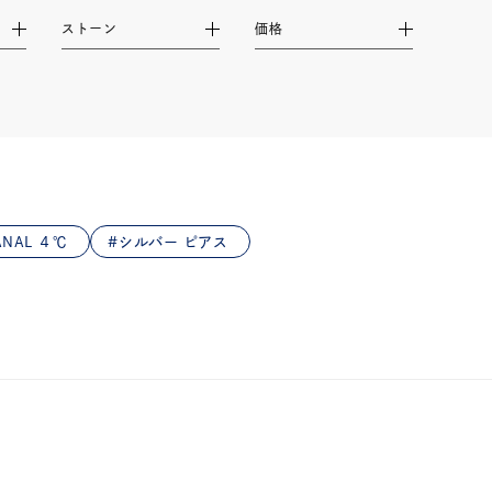
ストーン
価格
NAL ４℃
シルバー ピアス