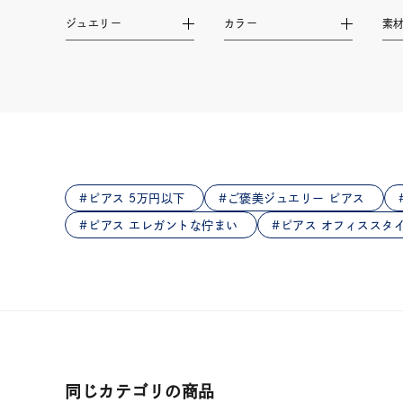
在庫
在
ジュエリー
カラー
素
ピアス 5万円以下
ご褒美ジュエリー ピアス
ピアス エレガントな佇まい
ピアス オフィススタ
同じカテゴリの商品