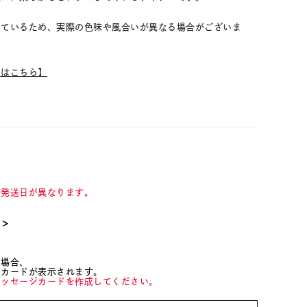
しているため、実際の色味や風合いが異なる場合がございま
ムはこちら】
て発送日が異なります。
て＞
た場合、
ジカードが表示されます。
メッセージカードを作成してください。