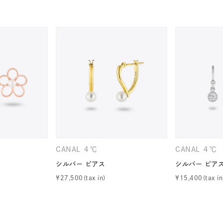
CANAL ４℃
CANAL ４℃
r
#ダイヤモンド ネックレス
#くまのプーさん
#ペア
#エタ
シルバー ピアス
シルバー ピア
¥
27,500
¥
15,400