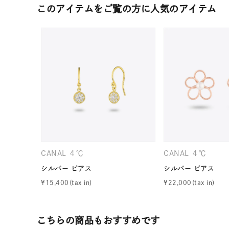
このアイテムをご覧の方に人気のアイテム
CANAL ４℃
CANAL ４℃
人気検索キーワード
#summe
シルバー ピアス
シルバー ピアス
¥
15,400
¥
22,000
ブランド
こちらの商品もおすすめです