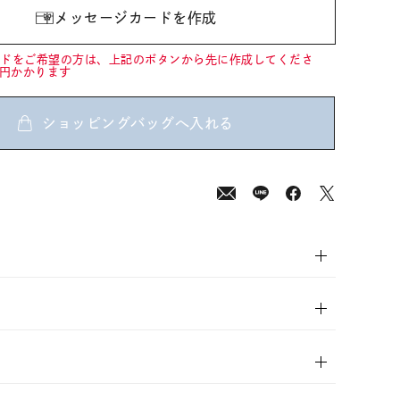
メッセージカードを作成
ードをご希望の方は、上記のボタンから先に作成してくださ
0円かかります
ショッピングバッグへ入れる
00
(tax
in)