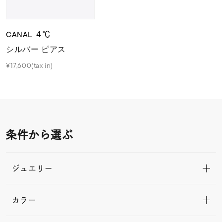
CANAL ４℃
シルバー ピアス
¥17,600(tax in)
条件から選ぶ
ジュエリー
カラー