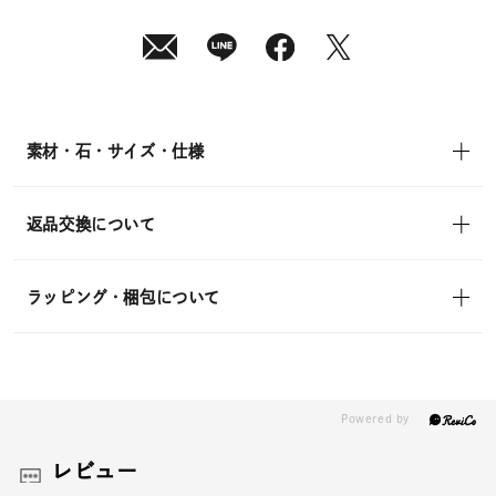
07
日
(金)
発
送
¥17,600
(tax
in)
素材・石・サイズ・仕様
返品交換について
ラッピング・梱包について
レビュー