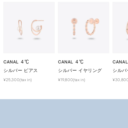
CANAL ４℃
CANAL ４℃
CANA
シルバー ピアス
シルバー イヤリング
シルバ
¥25,300(tax in)
¥19,800(tax in)
¥30,800