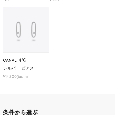
CANAL ４℃
シルバー ピアス
¥14,300(tax in)
条件から選ぶ