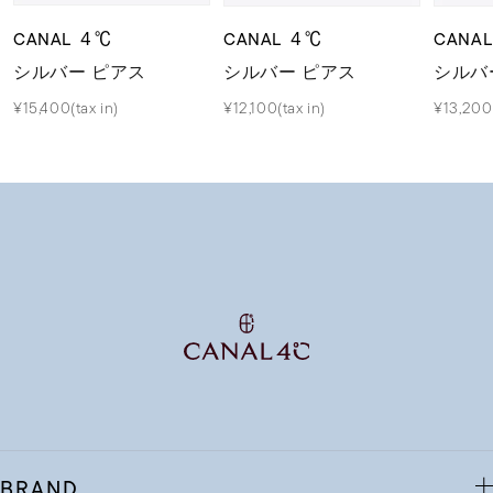
CANAL ４℃
CANAL ４℃
CANA
シルバー ピアス
シルバー ピアス
シルバ
¥15,400(tax in)
¥12,100(tax in)
¥13,200(
BRAND