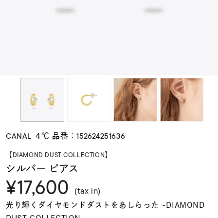
素材
カラー
誕生石
モチーフ
CANAL ４℃ 品番：152624251636
石の色
【DIAMOND DUST COLLECTION】
シルバー ピアス
¥17,600
ファッションテイス
ト
(tax in)
光り輝くダイヤモンドダストをあしらった -DIAMOND