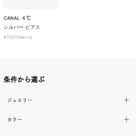
CANAL ４℃
シルバー ピアス
¥17,600(tax in)
条件から選ぶ
ジュエリー
カラー