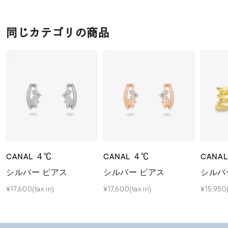
同じカテゴリの商品
CANAL ４℃
CANAL ４℃
CANA
シルバー ピアス
シルバー ピアス
シルバ
¥17,600(tax in)
¥17,600(tax in)
¥15,950(