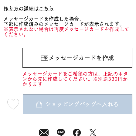
作り方の詳細はこちら
メッセージカードを作成した場合、
下部に作成済みのメッセージカードが表示されます。
※表示されない場合は再度メッセージカードを作成して
ください。
メッセージカードを作成
メッセージカードをご希望の方は、上記のボタ
ンから先に作成してください。※別途330円か
かります
ショッピングバッグへ入れる
最
短
08
月
10
日
(月)
発