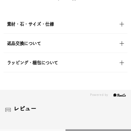
送
¥17,600
(tax
in)
素材・石・サイズ・仕様
返品交換について
ラッピング・梱包について
レビュー