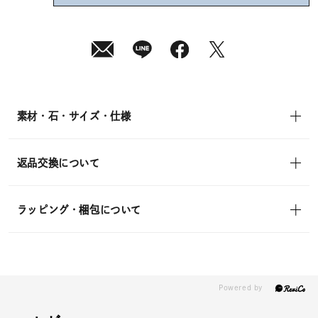
08
月
07
日
(金)
発
送
¥7,700
(tax
in)
素材・石・サイズ・仕様
返品交換について
ラッピング・梱包について