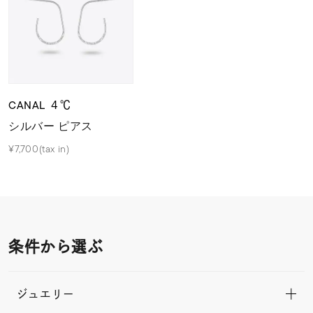
CANAL ４℃
シルバー ピアス
¥7,700(tax in)
条件から選ぶ
ジュエリー