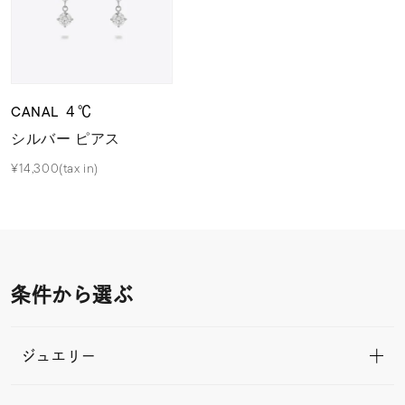
CANAL ４℃
シルバー ピアス
¥14,300(tax in)
条件から選ぶ
ジュエリー