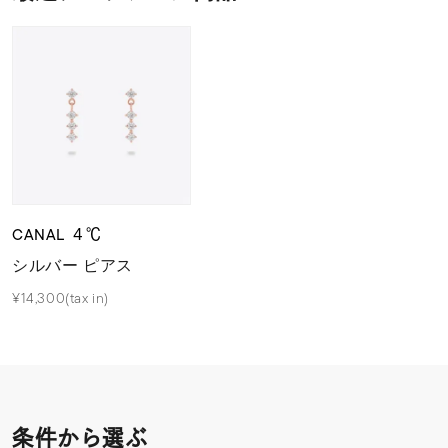
CANAL ４℃
シルバー ピアス
¥14,300(tax in)
条件から選ぶ