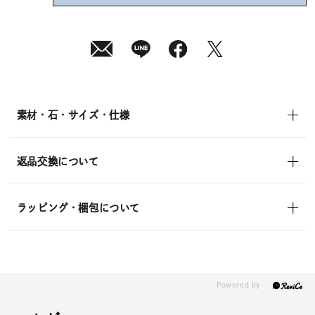
08
月
08
日
(土)
発
送
¥9,900
(tax
in)
素材・石・サイズ・仕様
返品交換について
ラッピング・梱包について