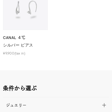
CANAL ４℃
シルバー ピアス
¥9,900(tax in)
条件から選ぶ
ジュエリー