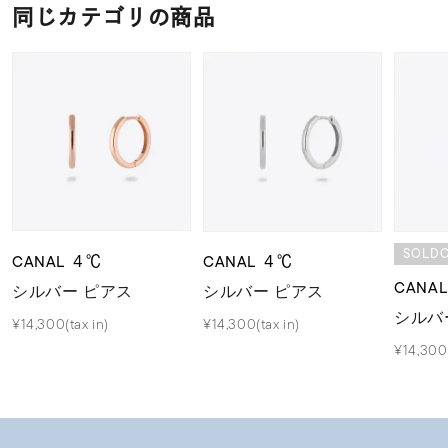
同じカテゴリの商品
SOLD
CANAL ４℃
CANAL ４℃
CANA
シルバー ピアス
シルバー ピアス
シルバ
¥14,300(tax in)
¥14,300(tax in)
¥14,300(