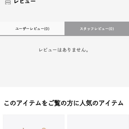
レビュー
ユーザーレビュー
(0)
スタッフレビュー
(0)
レビューはありません。
このアイテムをご覧の方に人気のアイテム