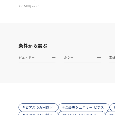
在庫
在
¥16,500(tax in)
条件から選ぶ
ジュエリー
カラー
素
ピアス 5万円以下
ご褒美ジュエリー ピアス