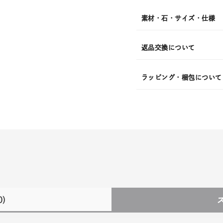
¥16,5
素材・石・サイズ・仕様
返品交換について
ラッピング・梱包について
0)