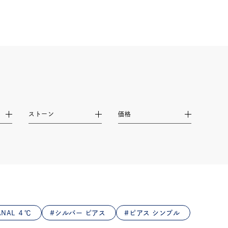
ストーン
価格
NAL ４℃
シルバー ピアス
ピアス シンプル