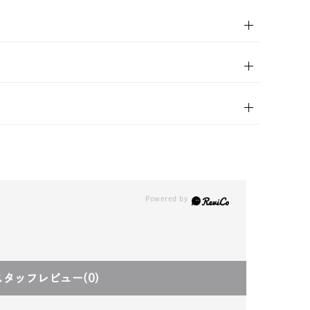
00
(tax
in)
スタッフレビュー
(0)