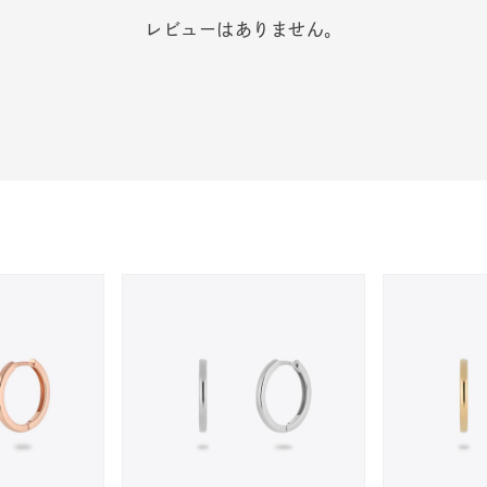
レビューはありません。
r
#ペア
#ダイヤモンド ネックレス
#エタニティ
#くまのプ