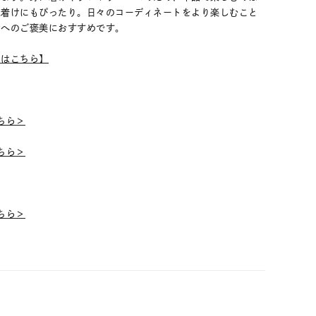
ね着けにもぴったり。日々のコーディネートをより楽しむこと
身へのご褒美におすすめです。
ムはこちら】
こちら＞
こちら＞
こちら＞