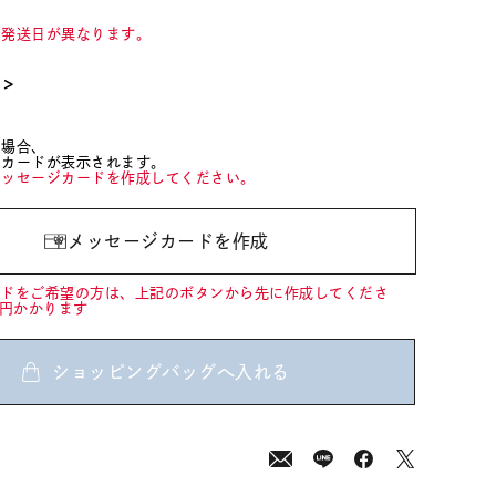
て発送日が異なります。
て＞
た場合、
ジカードが表示されます。
メッセージカードを作成してください。
メッセージカードを作成
ードをご希望の方は、上記のボタンから先に作成してくださ
0円かかります
ショッピングバッグへ入れる