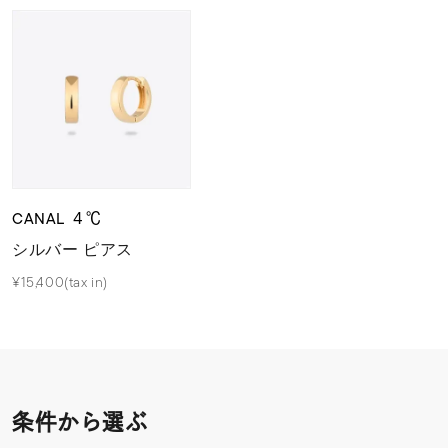
CANAL ４℃
シルバー ピアス
¥15,400(tax in)
条件から選ぶ