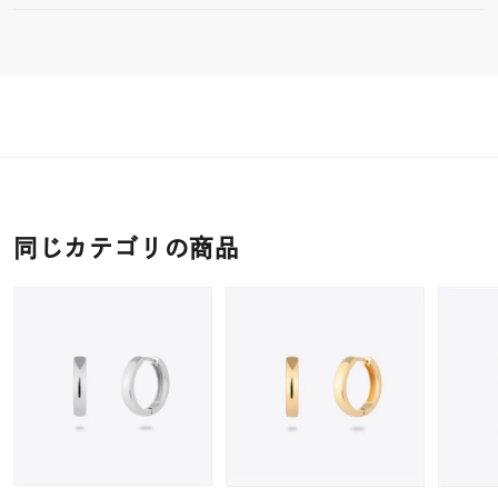
同じカテゴリの商品