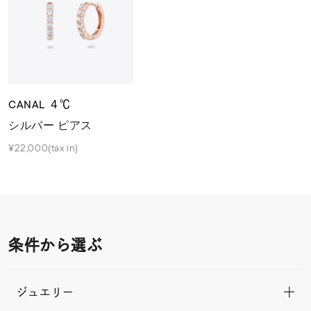
CANAL ４℃
シルバー ピアス
¥22,000(tax in)
条件から選ぶ
ジュエリー