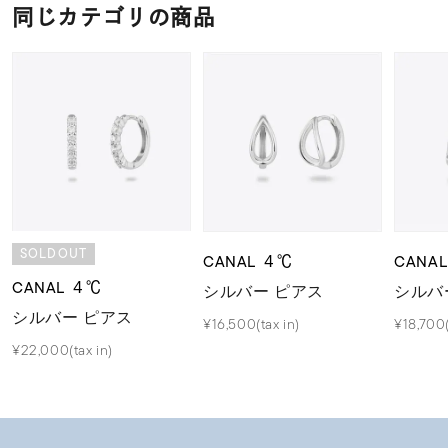
同じカテゴリの商品
SOLDOUT
CANAL ４℃
CANA
CANAL ４℃
シルバー ピアス
シルバ
シルバー ピアス
¥16,500(tax in)
¥18,700(
¥22,000(tax in)