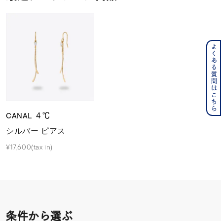
よくある質問はこちら
CANAL ４℃
シルバー ピアス
¥17,600(tax in)
条件から選ぶ