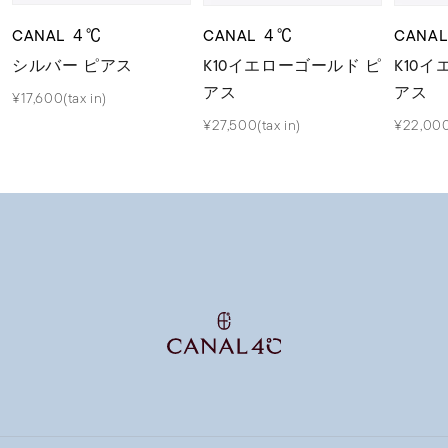
CANAL ４℃
CANAL ４℃
CANA
シルバー ピアス
K10イエローゴールド ピ
K10
アス
アス
¥17,600(tax in)
¥27,500(tax in)
¥22,000