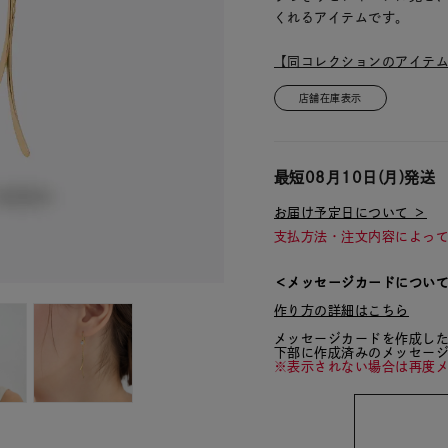
くれるアイテムです。
【同コレクションのアイテ
店舗在庫表示
最短
08月10日(月)
発送
お届け予定日について ＞
支払方法・注文内容によっ
＜メッセージカードについ
作り方の詳細はこちら
メッセージカードを作成し
下部に作成済みのメッセー
※表示されない場合は再度