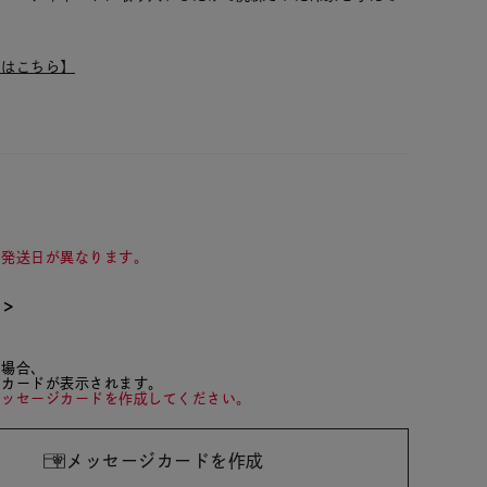
ムはこちら】
て発送日が異なります。
て＞
た場合、
ジカードが表示されます。
メッセージカードを作成してください。
メッセージカードを作成