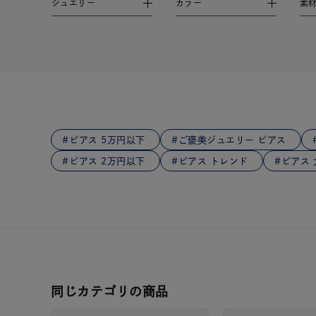
ジュエリー
カラー
素
在庫
在
ピアス 5万円以下
ご褒美ジュエリー ピアス
ピアス 2万円以下
ピアス トレンド
ピアス
同じカテゴリの商品