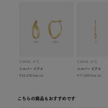
CANAL ４℃
CANAL ４℃
シルバー ピアス
シルバー ピアス
¥
24,200
¥
11,000
人気検索キーワード
#summe
ブランド
こちらの商品もおすすめです