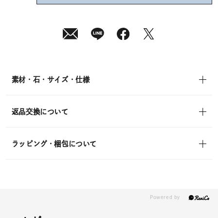
08
月
08
日
(土)
発
送
¥13,200
(tax
in)
素材・石・サイズ・仕様
返品交換について
ラッピング・梱包について