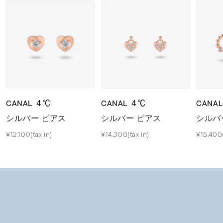
CANAL ４℃
CANAL ４℃
CANA
シルバー ピアス
シルバー ピアス
シルバ
¥12,100(tax in)
¥14,300(tax in)
¥15,400(