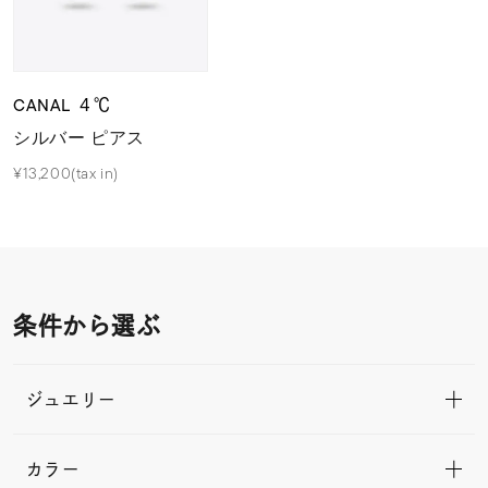
CANAL ４℃
シルバー ピアス
¥13,200(tax in)
条件から選ぶ
ジュエリー
カラー