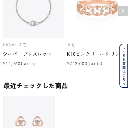
CANAL ４℃
４℃
よくある質問はこちら
シルバー ブレスレット
K18ピンクゴールド リング
¥
14,960
¥
242,000
最近チェックした商品