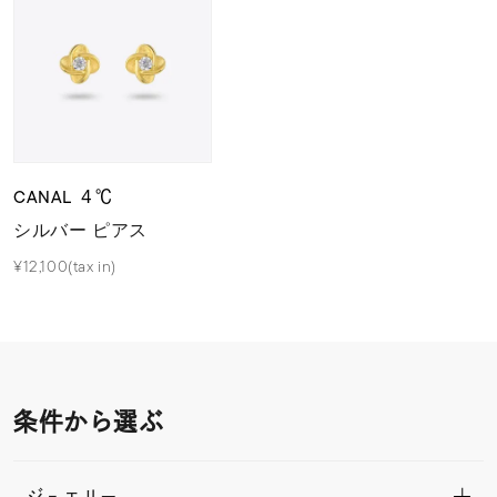
CANAL ４℃
シルバー ピアス
¥12,100(tax in)
条件から選ぶ
ジュエリー