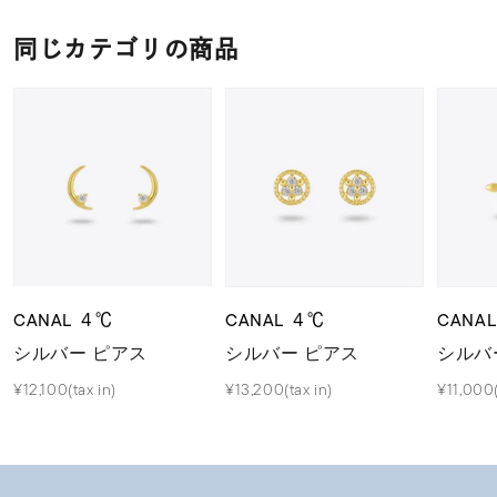
同じカテゴリの商品
CANAL ４℃
CANAL ４℃
CANA
シルバー ピアス
シルバー ピアス
シルバ
¥12,100(tax in)
¥13,200(tax in)
¥11,000(