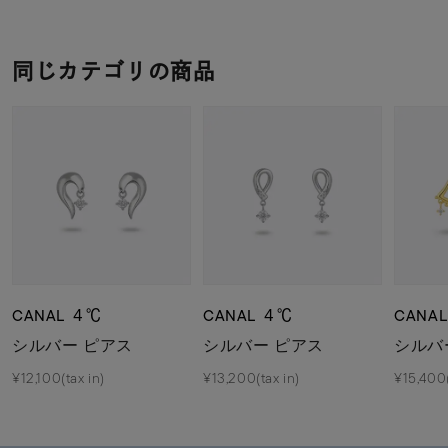
同じカテゴリの商品
CANAL ４℃
CANAL ４℃
CANA
シルバー ピアス
シルバー ピアス
シルバ
¥12,100(tax in)
¥13,200(tax in)
¥15,400(