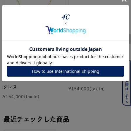
よくある質問はこちら
４℃
４℃
K18イエローゴールド ネッ
K18ピンクゴールド リング
クレス
¥
154,000
¥
154,000
最近チェックした商品