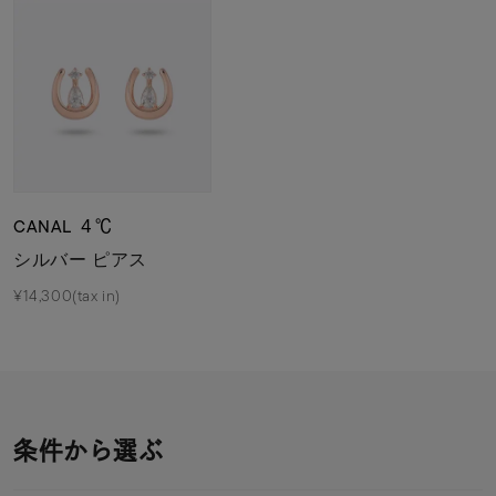
CANAL ４℃
シルバー ピアス
¥14,300(tax in)
条件から選ぶ