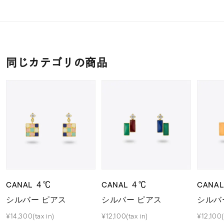
同じカテゴリの商品
CANAL ４℃
CANAL ４℃
CANA
シルバー ピアス
シルバー ピアス
シルバ
¥14,300(tax in)
¥12,100(tax in)
¥12,100(