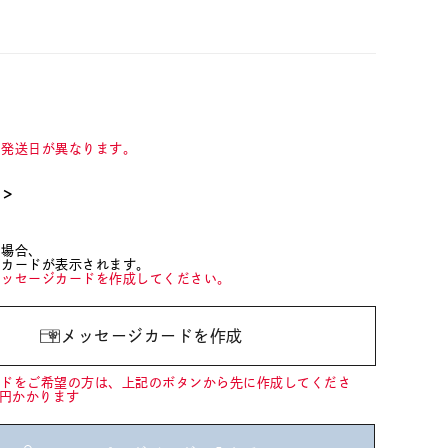
て発送日が異なります。
て＞
た場合、
ジカードが表示されます。
メッセージカードを作成してください。
メッセージカードを作成
ードをご希望の方は、上記のボタンから先に作成してくださ
0円かかります