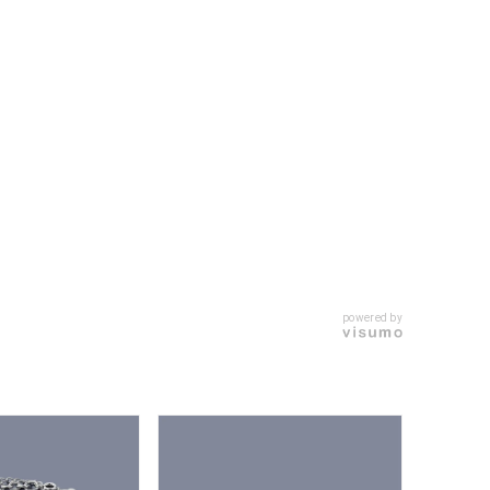
キーワードで検索する
powered by
#eギフト