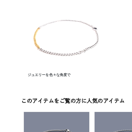
ジュエリーを色々な角度で
人気検索キーワード
#ペア
このアイテムをご覧の方に人気のアイテム
ブランド