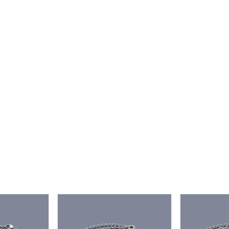
#ハーフエタニティリング
#エタニティ
#ダイヤモンド ネックレス