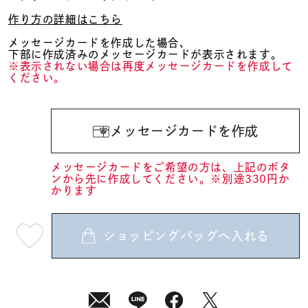
作り方の詳細はこちら
メッセージカードを作成した場合、
下部に作成済みのメッセージカードが表示されます。
※表示されない場合は再度メッセージカードを作成して
ください。
メッセージカードを作成
メッセージカードをご希望の方は、上記のボタ
ンから先に作成してください。※別途330円か
かります
ショッピングバッグへ入れる
最
短
08
月
07
日
(金)
発