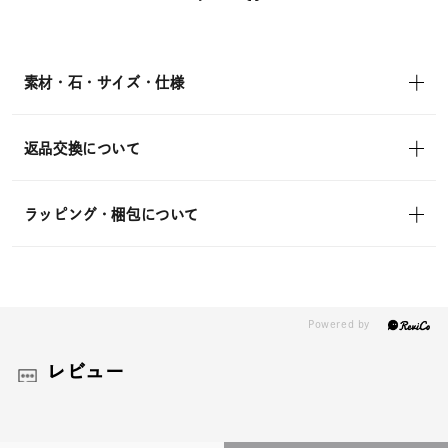
送
¥41,800
(tax
in)
素材・石・サイズ・仕様
返品交換について
ラッピング・梱包について
レビュー