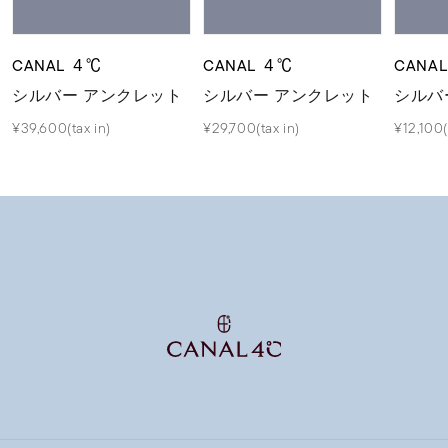
CANAL ４℃
CANAL ４℃
CANA
シルバー アンクレット
シルバー アンクレット
シルバ
¥39,600(tax in)
¥29,700(tax in)
¥12,100(