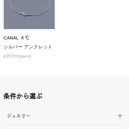
CANAL ４℃
シルバー アンクレット
¥29,700(tax in)
条件から選ぶ
ジュエリー