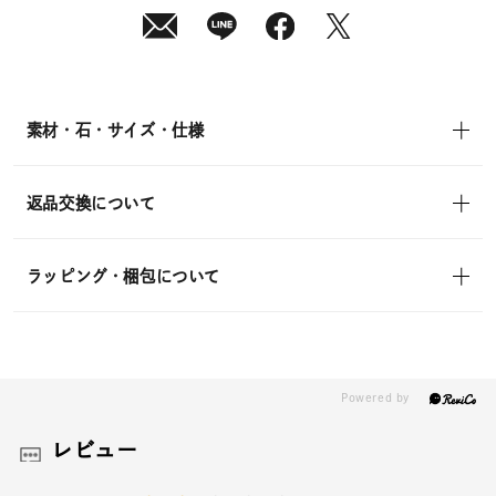
日
(月)
発
送
¥29,700
(tax
in)
素材・石・サイズ・仕様
返品交換について
ラッピング・梱包について
レビュー