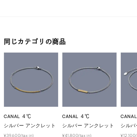
同じカテゴリの商品
CANAL ４℃
CANAL ４℃
CANA
シルバー アンクレット
シルバー アンクレット
シルバ
¥39,600(tax in)
¥41,800(tax in)
¥12,100(