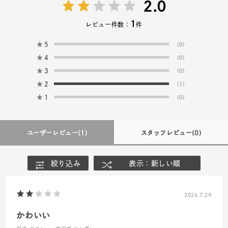
2.0
1
レビュー件数：
件
★
5
(0)
★
4
(0)
★
3
(0)
★
2
(1)
★
1
(0)
ユーザーレビュー
(1)
スタッフレビュー
(0)
絞り込み
表示：新しい順
2026.7.29
かわいい