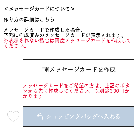
＜メッセージカードについて＞
作り方の詳細はこちら
メッセージカードを作成した場合、
下部に作成済みのメッセージカードが表示されます。
※表示されない場合は再度メッセージカードを作成して
ください。
メッセージカードを作成
メッセージカードをご希望の方は、上記のボタ
ンから先に作成してください。※別途330円か
かります
ショッピングバッグへ入れる
最
短
08
月
10