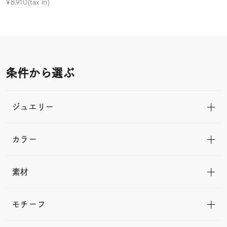
¥8,910(tax in)
条件から選ぶ
ジュエリー
カラー
素材
モチーフ