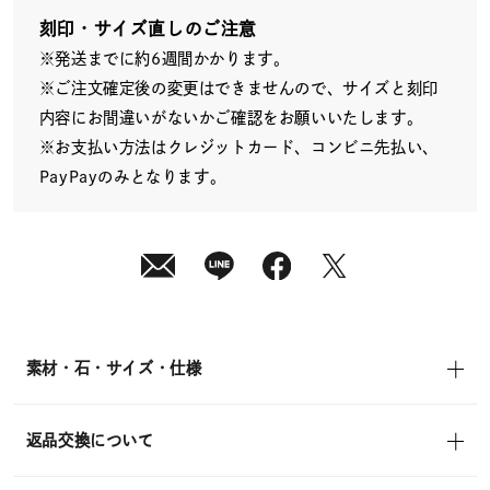
発
送
刻印・サイズ直しのご注意
¥12,100
※発送までに約6週間かかります。
(tax
in)
※ご注文確定後の変更はできませんので、サイズと刻印
内容にお間違いがないかご確認をお願いいたします。
※お支払い方法はクレジットカード、コンビニ先払い、
PayPayのみとなります。
素材・石・サイズ・仕様
返品交換について