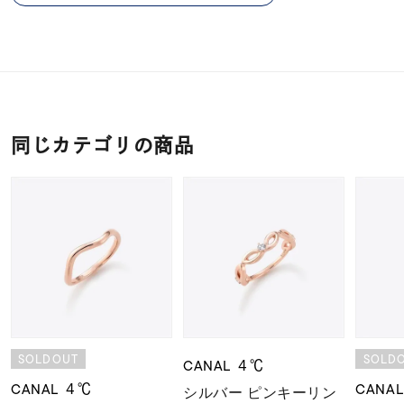
同じカテゴリの商品
SOLDOUT
SOLD
CANAL ４℃
CANAL ４℃
CANA
シルバー ピンキーリン