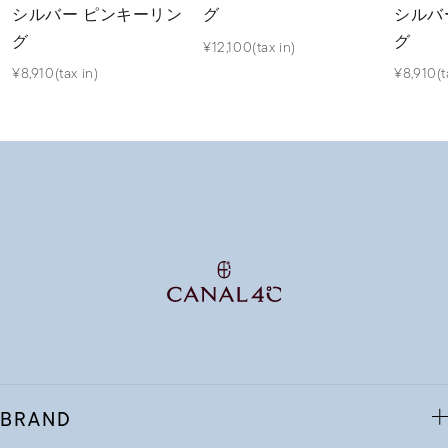
シルバー ピンキーリン
シルバ
グ
グ
グ
¥12,100(tax in)
¥8,910(tax in)
¥8,910(t
BRAND