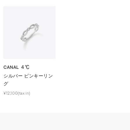
CANAL ４℃
シルバー ピンキーリン
グ
¥12,100(tax in)