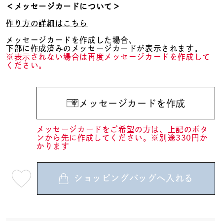
＜メッセージカードについて＞
作り方の詳細はこちら
メッセージカードを作成した場合、
下部に作成済みのメッセージカードが表示されます。
※表示されない場合は再度メッセージカードを作成して
ください。
メッセージカードを作成
メッセージカードをご希望の方は、上記のボタ
ンから先に作成してください。※別途330円か
かります
ショッピングバッグへ入れる
最
短
08
月
10
日
(月)