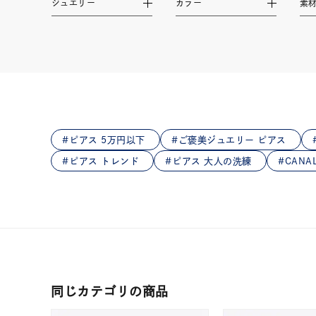
ジュエリー
カラー
素
在庫
在
ピアス 5万円以下
ご褒美ジュエリー ピアス
ピアス トレンド
ピアス 大人の洗練
CAN
同じカテゴリの商品