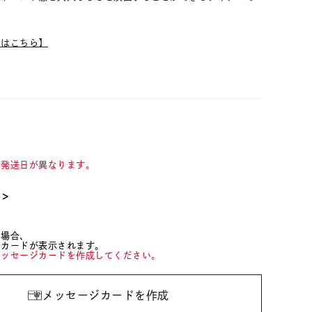
ムはこちら】
て発送日が異なります。
て＞
た場合、
ジカードが表示されます。
メッセージカードを作成してください。
メッセージカードを作成