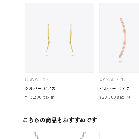
CANAL ４℃
CANAL ４℃
シルバー ピアス
シルバー ピアス
¥
13,200
¥
20,900
人気検索キーワード
#ペア
こちらの商品もおすすめです
ブランド