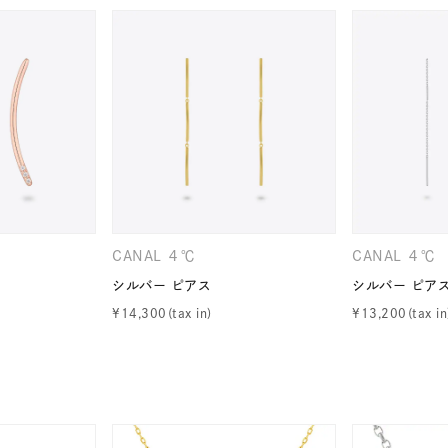
CANAL ４℃
CANAL ４℃
シルバー ピアス
シルバー ピア
¥
14,300
¥
13,200
#ハーフエタニティリング
#エタニティ
#ダイヤモンド ネックレス